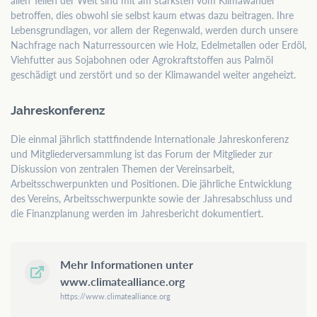
allen Teilen der Welt sind mit am stärksten vom Klimawandel
betroffen, dies obwohl sie selbst kaum etwas dazu beitragen. Ihre
Lebensgrundlagen, vor allem der Regenwald, werden durch unsere
Nachfrage nach Naturressourcen wie Holz, Edelmetallen oder Erdöl,
Viehfutter aus Sojabohnen oder Agrokraftstoffen aus Palmöl
geschädigt und zerstört und so der Klimawandel weiter angeheizt.
Jahreskonferenz
Die einmal jährlich stattfindende Internationale Jahreskonferenz
und Mitgliederversammlung ist das Forum der Mitglieder zur
Diskussion von zentralen Themen der Vereinsarbeit,
Arbeitsschwerpunkten und Positionen. Die jährliche Entwicklung
des Vereins, Arbeitsschwerpunkte sowie der Jahresabschluss und
die Finanzplanung werden im Jahresbericht dokumentiert.
Mehr Informationen unter
www.climatealliance.org
https://www.climatealliance.org