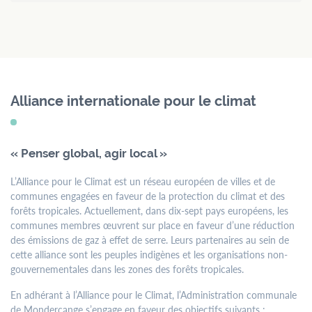
Alliance internationale pour le climat
« Penser global, agir local »
L’Alliance pour le Climat est un réseau européen de villes et de
communes engagées en faveur de la protection du climat et des
forêts tropicales. Actuellement, dans dix-sept pays européens, les
communes membres œuvrent sur place en faveur d’une réduction
des émissions de gaz à effet de serre. Leurs partenaires au sein de
cette alliance sont les peuples indigènes et les organisations non-
gouvernementales dans les zones des forêts tropicales.
En adhérant à l’Alliance pour le Climat, l’Administration communale
de Mondercange s’engage en faveur des objectifs suivants :