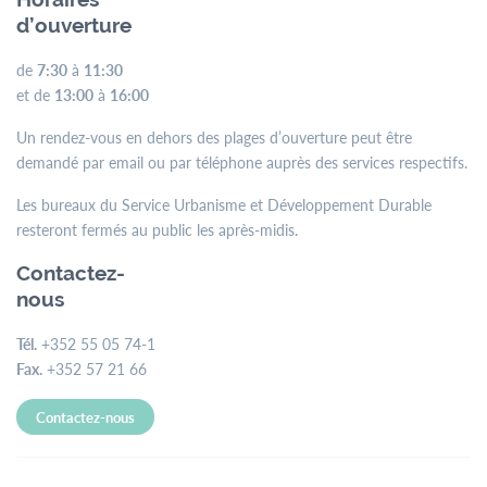
d’ouverture
de
7:30
à
11:30
et de
13:00
à
16:00
Un rendez-vous en dehors des plages d’ouverture peut être
demandé par email ou par téléphone auprès des services respectifs.
Les bureaux du Service Urbanisme et Développement Durable
resteront fermés au public les après-midis.
Contactez-
nous
Tél.
+352 55 05 74-1
Fax.
+352 57 21 66
Contactez-nous