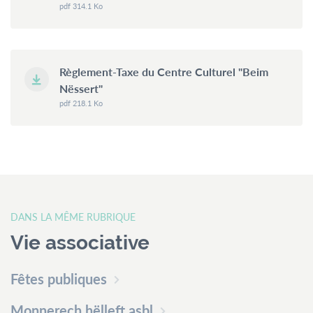
pdf 314.1 Ko
Règlement-Taxe du Centre Culturel "Beim
Nëssert"
pdf 218.1 Ko
DANS LA MÊME RUBRIQUE
Vie associative
Fêtes publiques
Monnerech hëlleft asbl