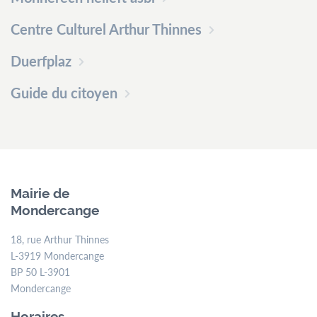
Centre Culturel Arthur Thinnes
Duerfplaz
Guide du citoyen
Mairie de
Mondercange
18, rue Arthur Thinnes
L-3919 Mondercange
BP 50 L-3901
Mondercange
Horaires