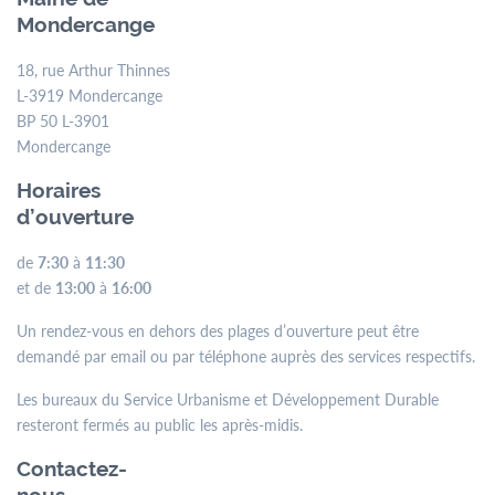
Mondercange
18, rue Arthur Thinnes
L-3919 Mondercange
BP 50 L-3901
Mondercange
Horaires
d’ouverture
de
7:30
à
11:30
et de
13:00
à
16:00
Un rendez-vous en dehors des plages d’ouverture peut être
demandé par email ou par téléphone auprès des services respectifs.
Les bureaux du Service Urbanisme et Développement Durable
resteront fermés au public les après-midis.
Contactez-