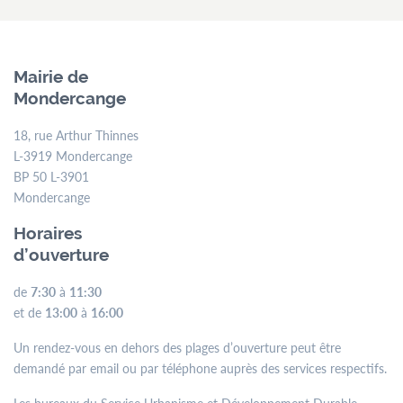
Mairie de
Mondercange
18, rue Arthur Thinnes
L-3919 Mondercange
BP 50 L-3901
Mondercange
Horaires
d’ouverture
de
7:30
à
11:30
et de
13:00
à
16:00
Un rendez-vous en dehors des plages d’ouverture peut être
demandé par email ou par téléphone auprès des services respectifs.