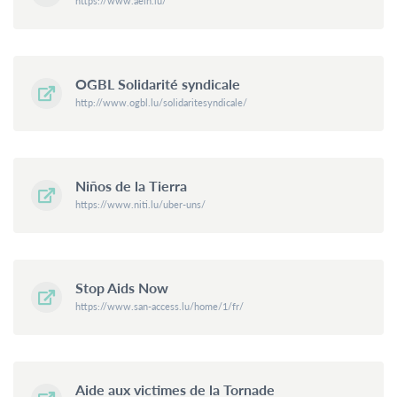
https://www.aein.lu/
OGBL Solidarité syndicale
http://www.ogbl.lu/solidaritesyndicale/
Niños de la Tierra
https://www.niti.lu/uber-uns/
Stop Aids Now
https://www.san-access.lu/home/1/fr/
Aide aux victimes de la Tornade