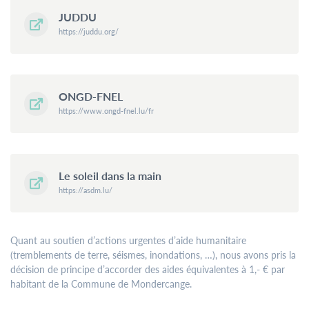
JUDDU
https://juddu.org/
ONGD-FNEL
https://www.ongd-fnel.lu/fr
Le soleil dans la main
https://asdm.lu/
Quant au soutien d’actions urgentes d’aide humanitaire
(tremblements de terre, séismes, inondations, …), nous avons pris la
décision de principe d’accorder des aides équivalentes à 1,- € par
habitant de la Commune de Mondercange.