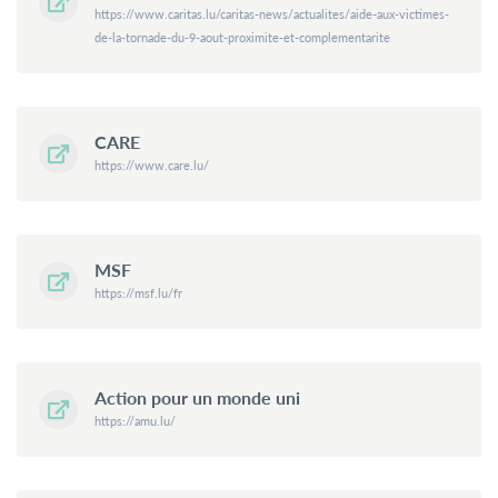
https://www.caritas.lu/caritas-news/actualites/aide-aux-victimes-
de-la-tornade-du-9-aout-proximite-et-complementarite
CARE
https://www.care.lu/
MSF
https://msf.lu/fr
Action pour un monde uni
https://amu.lu/