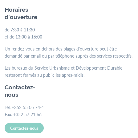
Horaires
d’ouverture
de
7:30
à
11:30
et de
13:00
à
16:00
Un rendez-vous en dehors des plages d’ouverture peut être
demandé par email ou par téléphone auprès des services respectifs.
Les bureaux du Service Urbanisme et Développement Durable
resteront fermés au public les après-midis.
Contactez-
nous
Tél.
+352 55 05 74-1
Fax.
+352 57 21 66
Contactez-nous