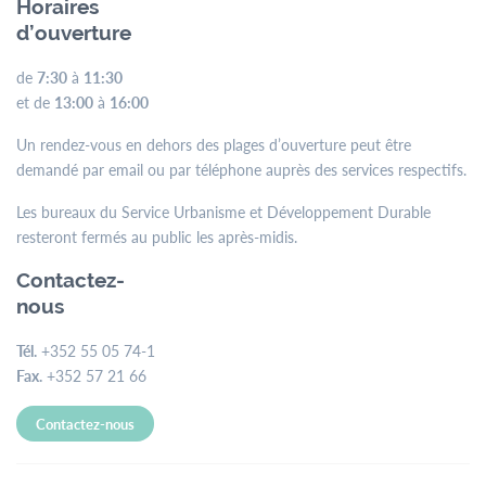
Horaires
d’ouverture
de
7:30
à
11:30
et de
13:00
à
16:00
Un rendez-vous en dehors des plages d’ouverture peut être
demandé par email ou par téléphone auprès des services respectifs.
Les bureaux du Service Urbanisme et Développement Durable
resteront fermés au public les après-midis.
Contactez-
nous
Tél.
+352 55 05 74-1
Fax.
+352 57 21 66
Contactez-nous