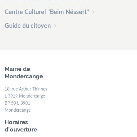
Centre Culturel "Beim Nëssert"
Guide du citoyen
Mairie de
Mondercange
18, rue Arthur Thinnes
L-3919 Mondercange
BP 50 L-3901
Mondercange
Horaires
d’ouverture