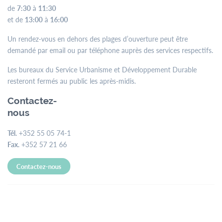
de
7:30
à
11:30
et de
13:00
à
16:00
Un rendez-vous en dehors des plages d’ouverture peut être
demandé par email ou par téléphone auprès des services respectifs.
Les bureaux du Service Urbanisme et Développement Durable
resteront fermés au public les après-midis.
Contactez-
nous
Tél.
+352 55 05 74-1
Fax.
+352 57 21 66
Contactez-nous