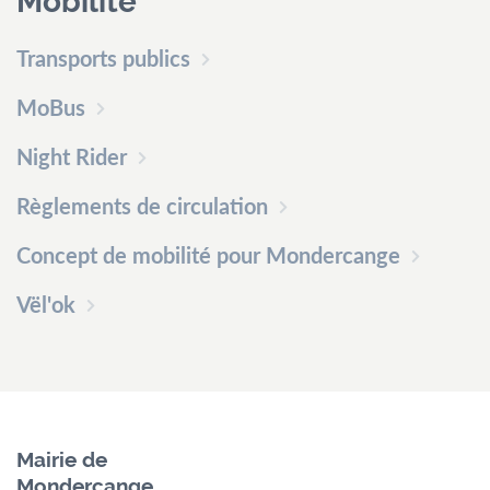
Mobilité
Transports publics
MoBus
Night Rider
Règlements de circulation
Concept de mobilité pour Mondercange
Vël'ok
Mairie de
Mondercange