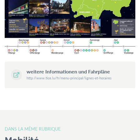
weitere Informationen und Fahrpläne
http://www.tice.lu/fr/menu-principal/lignes-et-horaires
DANS LA MÊME RUBRIQUE