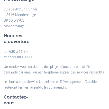
18, rue Arthur Thinnes
L-3919 Mondercange
BP 50 L-3901
Mondercange
Horaires
d’ouverture
de
7:30
à
11:30
et de
13:00
à
16:00
Un rendez-vous en dehors des plages d’ouverture peut être
demandé par email ou par téléphone auprès des services respectifs.
Les bureaux du Service Urbanisme et Développement Durable
resteront fermés au public les après-midis.
Contactez-
nous