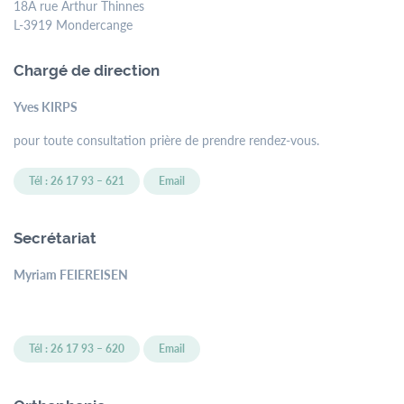
18A rue Arthur Thinnes
L-3919 Mondercange
Chargé de direction
Yves KIRPS
pour toute consultation prière de prendre rendez-vous.
Tél : 26 17 93 – 621
Email
Secrétariat
Myriam FEIEREISEN
Tél : 26 17 93 – 620
Email