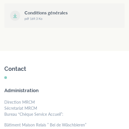
Conditions générales
pdf 169.3 Ko
Contact
Administration
Direction MRCM
Sécretariat MRCM
Bureau “Chèque Service Accueil”:
Bâtiment Maison Relais ” Bei de Wäschbieren”