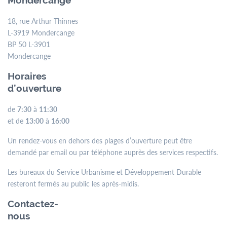
Mondercange
18, rue Arthur Thinnes
L-3919 Mondercange
BP 50 L-3901
Mondercange
Horaires
d’ouverture
de
7:30
à
11:30
et de
13:00
à
16:00
Un rendez-vous en dehors des plages d’ouverture peut être
demandé par email ou par téléphone auprès des services respectifs.
Les bureaux du Service Urbanisme et Développement Durable
resteront fermés au public les après-midis.
Contactez-
nous