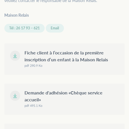
veuillez contacter le responsable de la Maison Relais.
Maison Relais
Tél : 26 17 93 – 621
Email
Fiche client à l’occasion de la première
inscription d’un enfant à la Maison Relais
pdf 290.9 Ko
Demande d'adhésion «Chèque service
accueil»
pdf 495.1 Ko