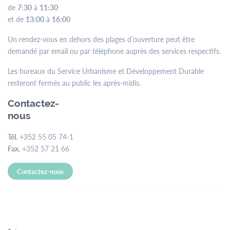
de
7:30
à
11:30
et de
13:00
à
16:00
Un rendez-vous en dehors des plages d’ouverture peut être
demandé par email ou par téléphone auprès des services respectifs.
Les bureaux du Service Urbanisme et Développement Durable
resteront fermés au public les après-midis.
Contactez-
nous
Tél.
+352 55 05 74-1
Fax.
+352 57 21 66
Contactez-nous