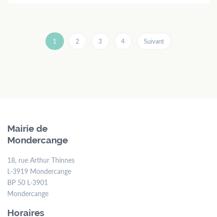
1
2
3
4
Suivant
Mairie de
Mondercange
18, rue Arthur Thinnes
L-3919 Mondercange
BP 50 L-3901
Mondercange
Horaires