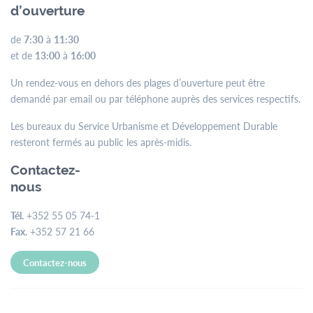
d’ouverture
de
7:30
à
11:30
et de
13:00
à
16:00
Un rendez-vous en dehors des plages d’ouverture peut être
demandé par email ou par téléphone auprès des services respectifs.
Les bureaux du Service Urbanisme et Développement Durable
resteront fermés au public les après-midis.
Contactez-
nous
Tél.
+352 55 05 74-1
Fax.
+352 57 21 66
Contactez-nous