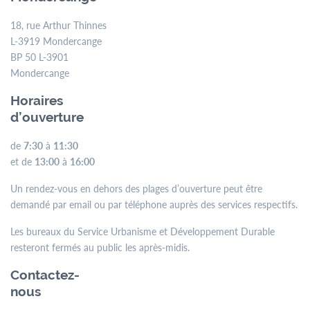
18, rue Arthur Thinnes
L-3919 Mondercange
BP 50 L-3901
Mondercange
Horaires
d’ouverture
de
7:30
à
11:30
et de
13:00
à
16:00
Un rendez-vous en dehors des plages d’ouverture peut être
demandé par email ou par téléphone auprès des services respectifs.
Les bureaux du Service Urbanisme et Développement Durable
resteront fermés au public les après-midis.
Contactez-
nous