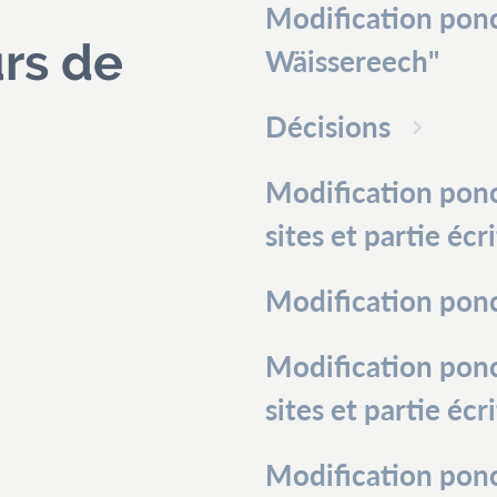
Modification pon
urs de
Wäissereech"
Décisions
Modification ponc
sites et partie écr
Modification ponc
Modification ponc
sites et partie écr
Modification ponc