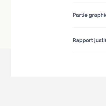
Partie graph
Rapport justif