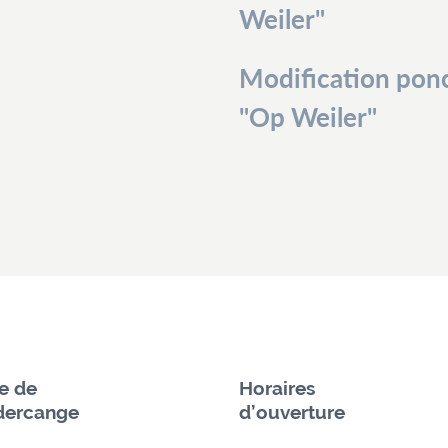
Weiler"
Modification ponc
"Op Weiler"
ie de
Horaires
ercange
d’ouverture