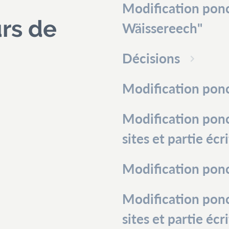
Modification pon
urs de
Wäissereech"
Décisions
Modification ponc
Modification ponc
sites et partie écr
Modification ponc
Modification ponc
sites et partie écr