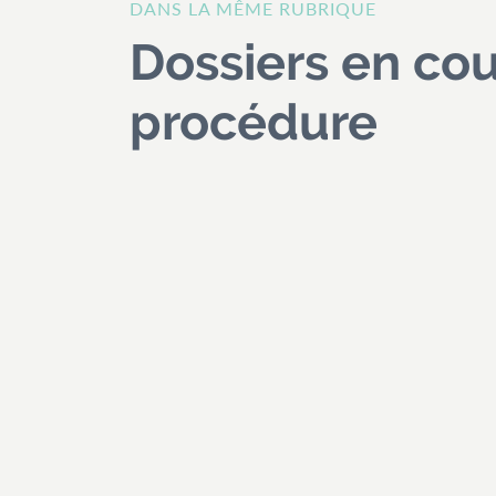
DANS LA MÊME RUBRIQUE
Dossiers en co
procédure