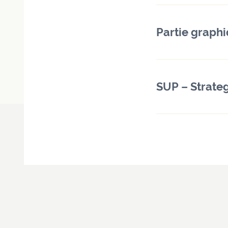
Partie graph
SUP – Strate