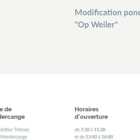
Modification ponc
"Op Weiler"
ie de
Horaires
ercange
d’ouverture
 Arthur Thinnes
de
7:30
à
11:30
 Mondercange
et de
13:00
à
16:00