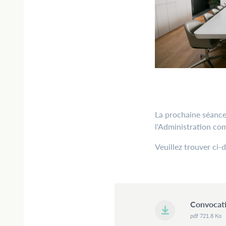
La prochaine séance 
l'Administration c
Veuillez trouver ci-
Convocati
pdf 721.8 Ko