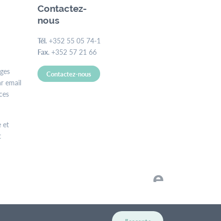
Contactez-
nous
Tél.
+352 55 05 74-1
Fax.
+352 57 21 66
ages
Contactez-nous
r email
ces
 et
t