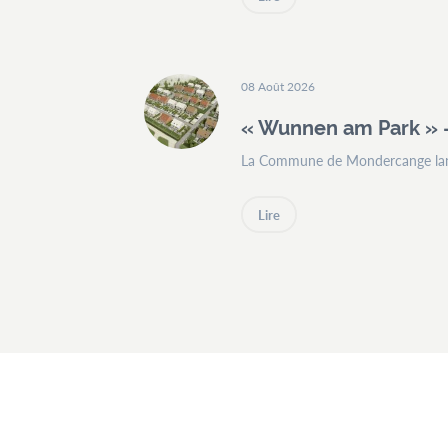
08 Août 2026
« Wunnen am Park » 
La Commune de Mondercange lanc
Lire