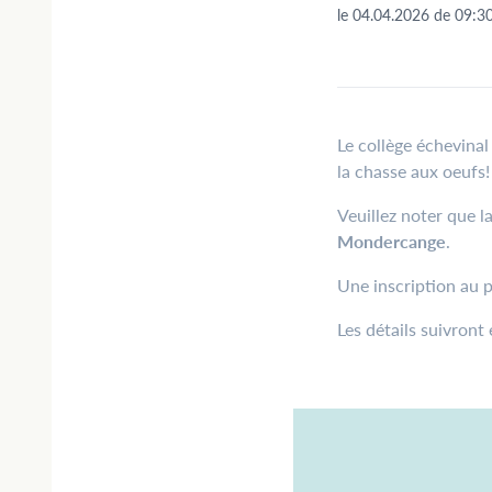
le
04.04.2026
de
09:3
Le collège échevinal
la chasse aux oeufs
Veuillez noter que l
Mondercange
.
Une inscription au p
Les détails suivront