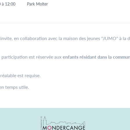
0
à
12:00
Park Molter
 invite, en collaboration avec la maison des jeunes "JUMO" à la 
!
a participation est réservée aux
enfants résidant dans la commu
réalable est requise.
 en temps utile.