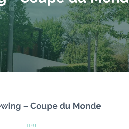
iewing – Coupe du Monde
LIEU