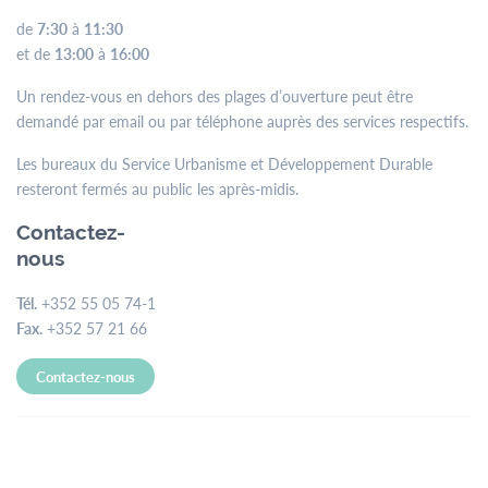
de
7:30
à
11:30
et de
13:00
à
16:00
Un rendez-vous en dehors des plages d’ouverture peut être
demandé par email ou par téléphone auprès des services respectifs.
Les bureaux du Service Urbanisme et Développement Durable
resteront fermés au public les après-midis.
Contactez-
nous
Tél.
+352 55 05 74-1
Fax.
+352 57 21 66
Contactez-nous